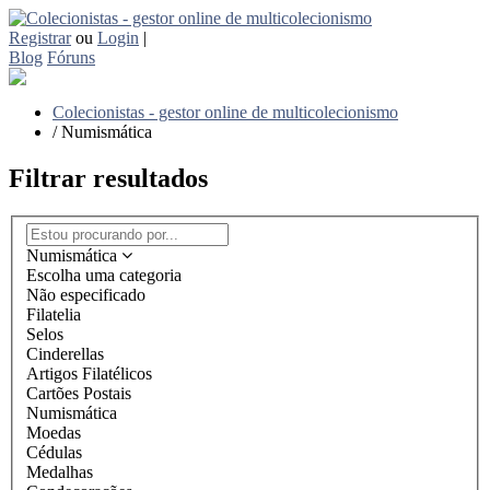
Registrar
ou
Login
|
Blog
Fóruns
Colecionistas - gestor online de multicolecionismo
/
Numismática
Filtrar resultados
Numismática
Escolha uma categoria
Não especificado
Filatelia
Selos
Cinderellas
Artigos Filatélicos
Cartões Postais
Numismática
Moedas
Cédulas
Medalhas