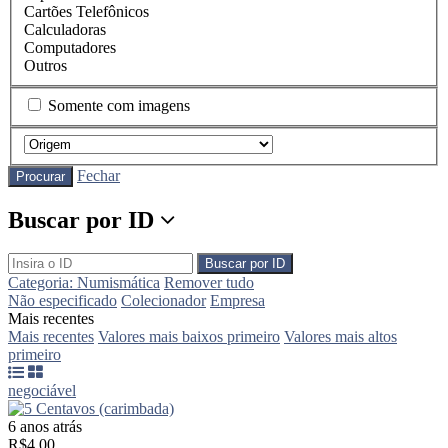
Cartões Telefônicos
Calculadoras
Computadores
Outros
Somente com imagens
Fechar
Procurar
Buscar por ID
Buscar por ID
Categoria: Numismática
Remover tudo
Não especificado
Colecionador
Empresa
Mais recentes
Mais recentes
Valores mais baixos primeiro
Valores mais altos
primeiro
negociável
6 anos atrás
R$4,00