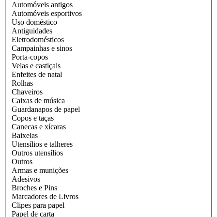
Automóveis antigos
Automóveis esportivos
Uso doméstico
Antiguidades
Eletrodomésticos
Campainhas e sinos
Porta-copos
Velas e castiçais
Enfeites de natal
Rolhas
Chaveiros
Caixas de música
Guardanapos de papel
Copos e taças
Canecas e xícaras
Baixelas
Utensílios e talheres
Outros utensílios
Outros
Armas e munições
Adesivos
Broches e Pins
Marcadores de Livros
Clipes para papel
Papel de carta