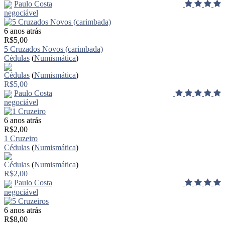
Paulo Costa
negociável
6 anos atrás
R$5,00
5 Cruzados Novos (carimbada)
Cédulas
(
Numismática
)
Cédulas
(
Numismática
)
R$5,00
Paulo Costa
negociável
6 anos atrás
R$2,00
1 Cruzeiro
Cédulas
(
Numismática
)
Cédulas
(
Numismática
)
R$2,00
Paulo Costa
negociável
6 anos atrás
R$8,00