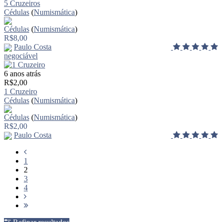
5 Cruzeiros
Cédulas
(
Numismática
)
Cédulas
(
Numismática
)
R$8,00
Paulo Costa
negociável
6 anos atrás
R$2,00
1 Cruzeiro
Cédulas
(
Numismática
)
Cédulas
(
Numismática
)
R$2,00
Paulo Costa
1
2
3
4