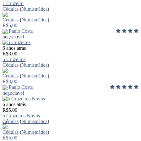
1 Cruzeiro
Cédulas
(
Numismática
)
Cédulas
(
Numismática
)
R$5,00
Paulo Costa
negociável
6 anos atrás
R$3,00
5 Cruzeiros
Cédulas
(
Numismática
)
Cédulas
(
Numismática
)
R$3,00
Paulo Costa
negociável
6 anos atrás
R$5,00
5 Cruzeiros Novos
Cédulas
(
Numismática
)
Cédulas
(
Numismática
)
R$5,00