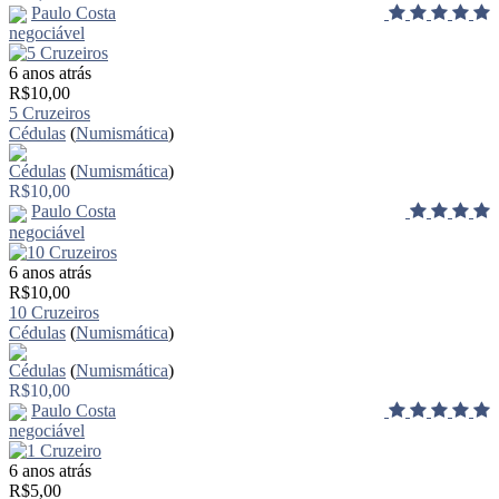
Paulo Costa
negociável
6 anos atrás
R$10,00
5 Cruzeiros
Cédulas
(
Numismática
)
Cédulas
(
Numismática
)
R$10,00
Paulo Costa
negociável
6 anos atrás
R$10,00
10 Cruzeiros
Cédulas
(
Numismática
)
Cédulas
(
Numismática
)
R$10,00
Paulo Costa
negociável
6 anos atrás
R$5,00