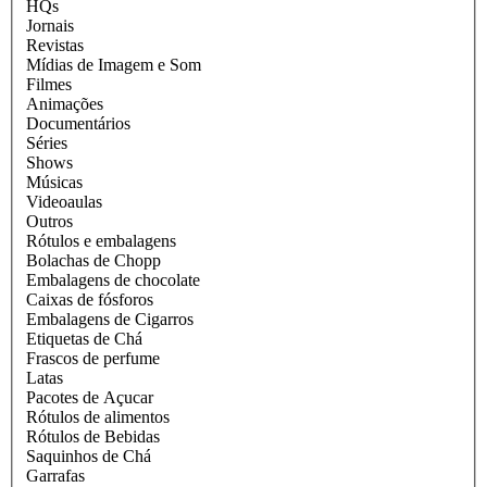
HQs
Jornais
Revistas
Mídias de Imagem e Som
Filmes
Animações
Documentários
Séries
Shows
Músicas
Videoaulas
Outros
Rótulos e embalagens
Bolachas de Chopp
Embalagens de chocolate
Caixas de fósforos
Embalagens de Cigarros
Etiquetas de Chá
Frascos de perfume
Latas
Pacotes de Açucar
Rótulos de alimentos
Rótulos de Bebidas
Saquinhos de Chá
Garrafas