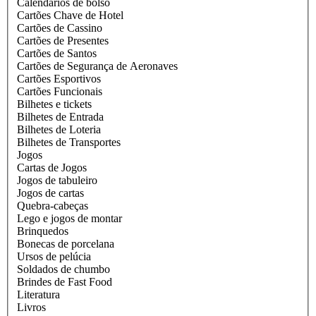
Calendários de bolso
Cartões Chave de Hotel
Cartões de Cassino
Cartões de Presentes
Cartões de Santos
Cartões de Segurança de Aeronaves
Cartões Esportivos
Cartões Funcionais
Bilhetes e tickets
Bilhetes de Entrada
Bilhetes de Loteria
Bilhetes de Transportes
Jogos
Cartas de Jogos
Jogos de tabuleiro
Jogos de cartas
Quebra-cabeças
Lego e jogos de montar
Brinquedos
Bonecas de porcelana
Ursos de pelúcia
Soldados de chumbo
Brindes de Fast Food
Literatura
Livros