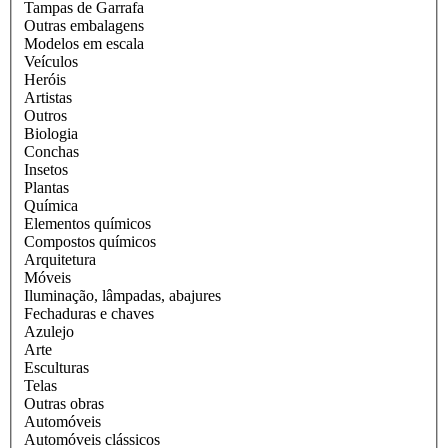
Tampas de Garrafa
Outras embalagens
Modelos em escala
Veículos
Heróis
Artistas
Outros
Biologia
Conchas
Insetos
Plantas
Química
Elementos químicos
Compostos químicos
Arquitetura
Móveis
Iluminação, lâmpadas, abajures
Fechaduras e chaves
Azulejo
Arte
Esculturas
Telas
Outras obras
Automóveis
Automóveis clássicos