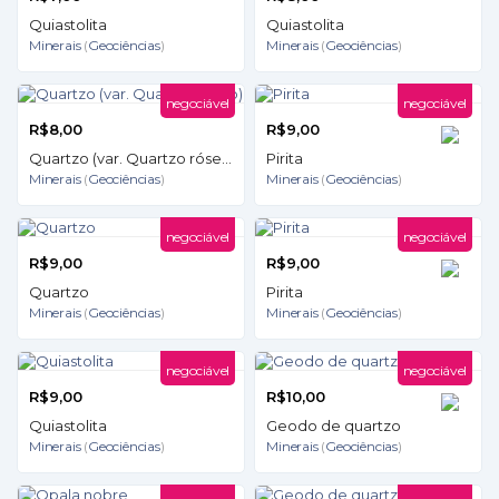
Quiastolita
Quiastolita
Minerais
(
Geociências
)
Minerais
(
Geociências
)
negociável
negociável
R$8,00
R$9,00
Quartzo (var. Quartzo róseo)
Pirita
Minerais
(
Geociências
)
Minerais
(
Geociências
)
negociável
negociável
R$9,00
R$9,00
Quartzo
Pirita
Minerais
(
Geociências
)
Minerais
(
Geociências
)
negociável
negociável
R$9,00
R$10,00
Quiastolita
Geodo de quartzo
Minerais
(
Geociências
)
Minerais
(
Geociências
)