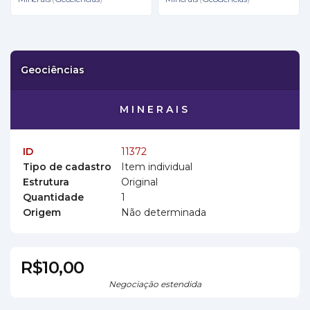
Geociências
MINERAIS
ID
11372
Tipo de cadastro
Item individual
Estrutura
Original
Quantidade
1
Origem
Não determinada
R$10,00
Negociação estendida