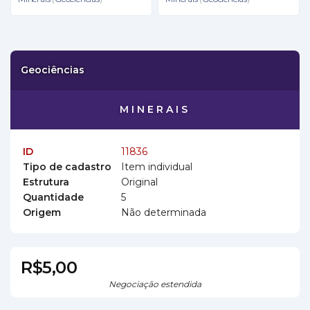
Geociências
MINERAIS
ID
11836
Tipo de cadastro
Item individual
Estrutura
Original
Quantidade
5
Origem
Não determinada
R$5,00
Negociação estendida