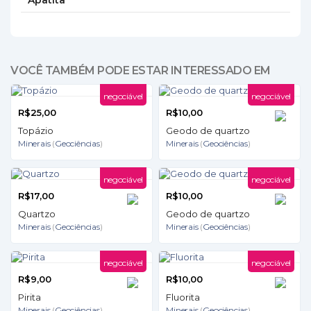
Apatita
VOCÊ TAMBÉM PODE ESTAR INTERESSADO EM
negociável
negociável
R$25,00
R$10,00
Topázio
Geodo de quartzo
Minerais
(
Geociências
)
Minerais
(
Geociências
)
negociável
negociável
R$17,00
R$10,00
Quartzo
Geodo de quartzo
Minerais
(
Geociências
)
Minerais
(
Geociências
)
negociável
negociável
R$9,00
R$10,00
Pirita
Fluorita
Minerais
(
Geociências
)
Minerais
(
Geociências
)