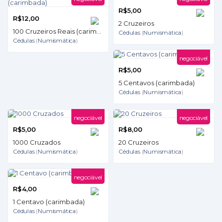
R$5,00
R$12,00
2 Cruzeiros
100 Cruzeiros Reais (carimbada)
Cédulas
(
Numismática
)
Cédulas
(
Numismática
)
negociável
R$5,00
5 Centavos (carimbada)
Cédulas
(
Numismática
)
negociável
negociável
R$5,00
R$8,00
1000 Cruzados
20 Cruzeiros
Cédulas
(
Numismática
)
Cédulas
(
Numismática
)
negociável
R$4,00
1 Centavo (carimbada)
Cédulas
(
Numismática
)