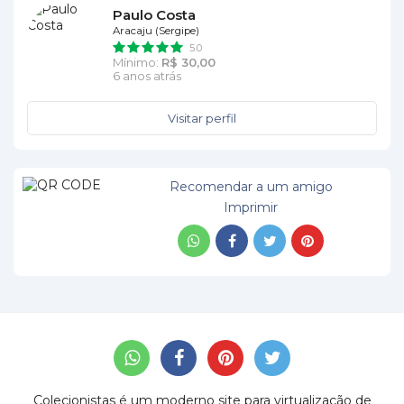
Paulo Costa
Aracaju (Sergipe)
5.0
Mínimo:
R$ 30,00
6 anos atrás
Visitar perfil
Recomendar a um amigo
Imprimir
Colecionistas é um moderno site para virtualização de