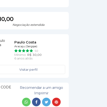
10,00
Negociação estendida
Paulo Costa
Aracaju (Sergipe)
5.0
Mínimo:
R$ 30,00
6 anos atrás
Visitar perfil
Recomendar a um amigo
Imprimir