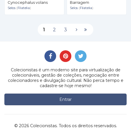
Cynocephalus volans
Barragem
Selos
(
Filatelia
)
Selos
(
Filatelia
)
1
2
3
Colecionistas é um moderno site para virtualização de
colecionáveis, gestão de coleções, negociação entre
colecionadores e divulgação cultural. Não perca tempo e
cadastre-se hoje mesmo!
Entrar
© 2026 Colecionistas. Todos os direitos reservados.