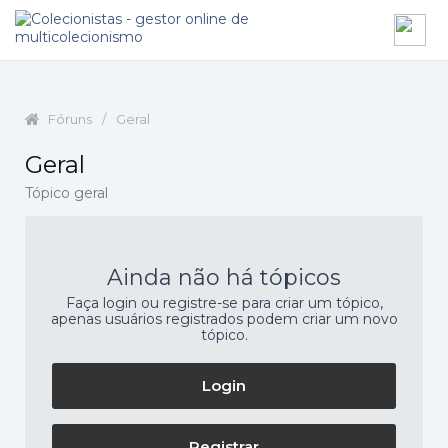
Fóruns
/
Geral
Geral
Tópico geral
Ainda não há tópicos
Faça login ou registre-se para criar um tópico,
apenas usuários registrados podem criar um novo
tópico.
Login
Registrar